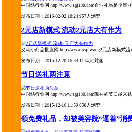
中国结行业网 http://www.zgj188.com
发布日期：2016-02-02 18:24
957人浏览
2元店新模式 流动2元店大有作为
义乌小商品批发网 http://www.xsp.wang
发布日期：2015-12-20 16:39
1114人浏览
节日送礼两注意
中国结行业网 http://www.zgj188.com
发布日期：2015-12-16 11:59
858人浏览
领免费礼品，却被美容院“逼着”消