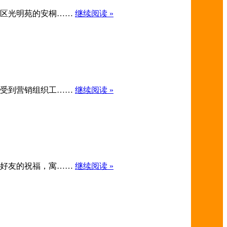
住铁西区光明苑的安桐……
继续阅读 »
动都会受到营销组织工……
继续阅读 »
对亲朋好友的祝福，寓……
继续阅读 »