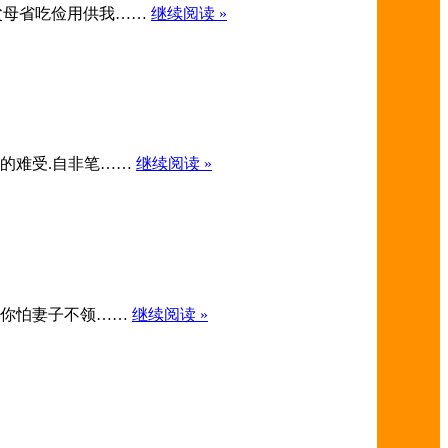
田。父母省吃俭用供我……
继续阅读 »
滋味的难受.自非笔……
继续阅读 »
麻，你怕妻子不领……
继续阅读 »