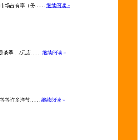
产品的市场占有率（份……
继续阅读 »
最近是谈季，2元店……
继续阅读 »
节、等等许多洋节……
继续阅读 »