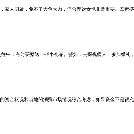
羊年春节即将到来，家人团聚，免不了大鱼大肉，但合理饮食也非常重要。荤
 在一般涉外友好交往中，有时要赠送一些小礼品。譬如，去探视病人，参加
投资者可根据自已的资金状况和当地的消费市场情况综合考虑，如果资金不是