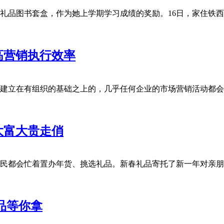
送我女儿一个少儿礼品图书套盒，作为她上学期学习成绩的奖励。16日，家
高营销执行效率
任何经济活动都是建立在有组织的基础之上的，几乎任何企业的市场营销活
大富大贵走俏
每年春节前夕，市民都会忙着置办年货、挑选礼品。新春礼品寄托了新一年
品等你拿