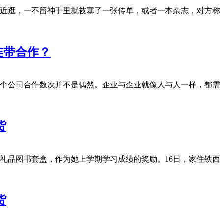
在南京各大商圈附近逛，一不留神手里就被塞了一张传单，或者一本杂志，对
连带合作？
在商业中，与同一个公司合作数次并不是偶然。企业与企业就像人与人一样，
货
送我女儿一个少儿礼品图书套盒，作为她上学期学习成绩的奖励。16日，家
货