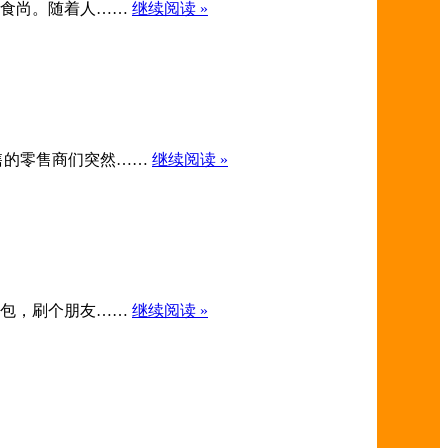
房新食尚。随着人……
继续阅读 »
货销售的零售商们突然……
继续阅读 »
抢红包，刷个朋友……
继续阅读 »