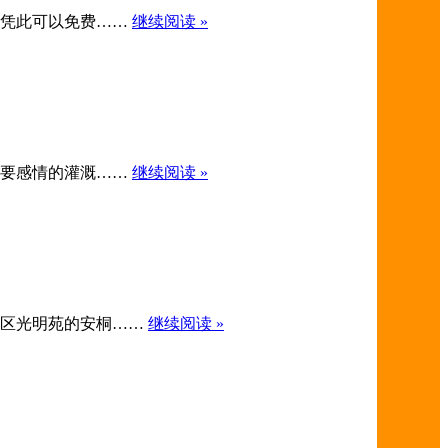
方称凭此可以免费……
继续阅读 »
都需要感情的灌溉……
继续阅读 »
住铁西区光明苑的安桐……
继续阅读 »