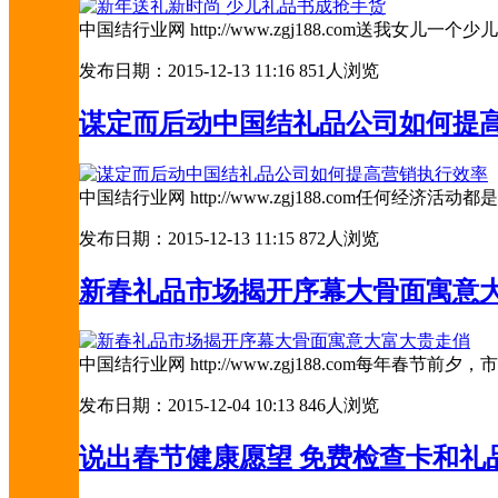
中国结行业网 http://www.zgj188.com
发布日期：2015-12-13 11:16
851人浏览
谋定而后动中国结礼品公司如何提
中国结行业网 http://www.zgj188.com
发布日期：2015-12-13 11:15
872人浏览
新春礼品市场揭开序幕大骨面寓意
中国结行业网 http://www.zgj188.com
发布日期：2015-12-04 10:13
846人浏览
说出春节健康愿望 免费检查卡和礼