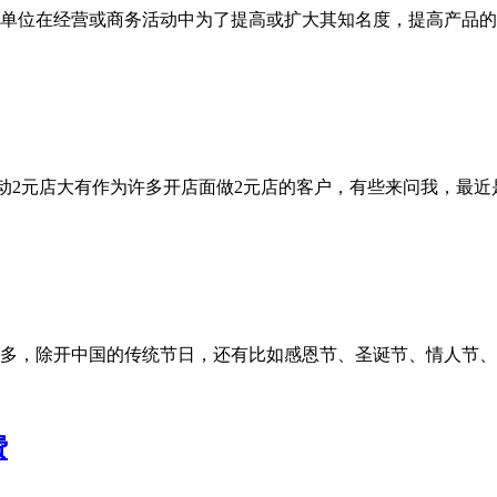
企业礼品是企事业单位在经营或商务活动中为了提高或扩大其知名度，提高
2元店新模式流动2元店大有作为许多开店面做2元店的客户，有些来问我，
现在的节日越来越多，除开中国的传统节日，还有比如感恩节、圣诞节、情人
费