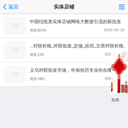
返回
实体店铺
中国结批发实体店铺网络大数据引流的新批发
模式已经到来
2023-05-23
浏览:8006
...对联价格_对联批发_定做_挂历_主营对联价格,
对联批发,义乌对联批发市场
2020-07-15
浏览:238
义乌对联批发市场，年画挂历专业街在哪里
2020-07-15
浏览:1861
关闭