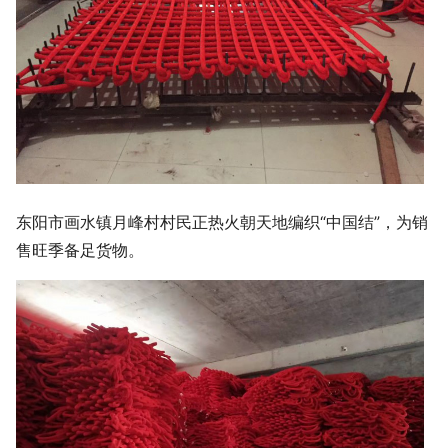
东阳市画水镇月峰村村民正热火朝天地编织“中国结”，为销
售旺季备足货物。