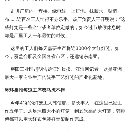
走进厂房内，焊接、绕电线、上灯泡、抹胶水、贴绸
布……近百名工人忙得不亦乐乎。该厂负责人王开明说：“这
些灯笼是一些企业或者单位定做的，如今过节放假休息时，
却是厂里工人一年最忙的时候。”
这里的工人们每天需要生产将近3000个大红灯笼。如
今，覆盖合肥及全国各省市区，还远销东南亚。
庐阳工业区赵明告诉江淮晨报、江淮网记者，这是亚洲
最大一家专业生产传统手工艺灯笼的产业化基地。
环环相扣每道工序都马虎不得
今年41岁的灯笼工人韩信鹏，是长丰人，在这里已经工
作五年了。从足球般大小的灯笼，到五米高的大灯笼，韩师
傅都可以用大红布包装好骨架制作完成。