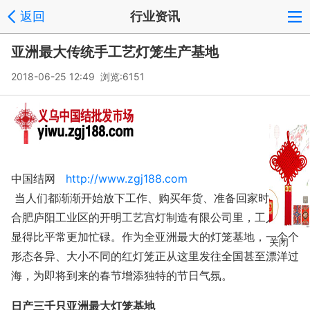
返回
行业资讯
亚洲最大传统手工艺灯笼生产基地
2018-06-25 12:49 浏览:
6151
中国结网
http://www.zgj188.com
当人们都渐渐开始放下工作、购买年货、准备回家时，在
合肥庐阳工业区的开明工艺宫灯制造有限公司里，工人们却
显得比平常更加忙碌。作为全亚洲最大的灯笼基地，一个个
关闭
形态各异、大小不同的红灯笼正从这里发往全国甚至漂洋过
海，为即将到来的春节增添独特的节日气氛。
日产三千只亚洲最大灯笼基地