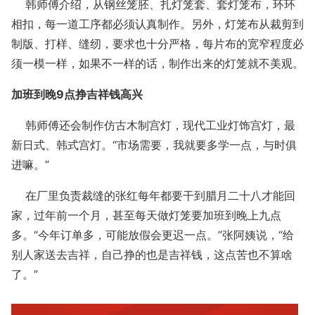
韩师傅介绍，从钢丝笼胚、扎灯笼套、套灯笼布，环环
相扣，每一道工序都必须认真制作。另外，灯笼布从裁剪到
制版、打样、缝纫，要求也十分严格，每片布的宽窄程度必
须一模一样，如果不一样的话，制作出来的灯笼就不美观。
加班到晚9点挣吉祥钱高兴
韩师傅还会制作仿古木制宫灯，现代工业灯饰宫灯，最
新日式、韩式宫灯。“市场需要，我就要多学一点，与时俱
进嘛。”
在厂里负责裁缝的张红每年都要干到腊月二十八才能回
家，过年前一个月，甚至每天做灯笼要加班到晚上九点
多。“今年订单多，可能放假会更迟一点。”张阿姨说，“给
别人家送去吉祥，自己挣的也是吉祥钱，这点苦也不算啥
了。”