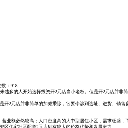
览次数：
918
8.com如今越来越多的人开始选择投资开2元店当小老板。但是开2元店
是开2元店并非简单的加减乘除，它要牵涉到选址、进货、销售
营业额必然较高；人口密度高的大中型居住小区，需求旺盛，
郊区住宅社区配套2元店则有较大的价格优势和发展潜力。