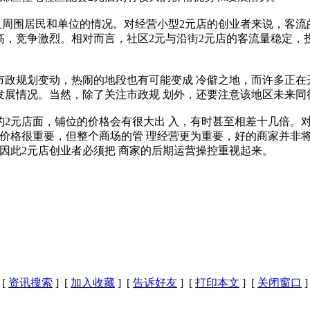
周围居民和单位的情况。对经营小型2元店的创业者来说，客流
，竞争激烈。相对而言，社区2元与沿街2元店的客流量稳定，投
政规划变动，热闹的地段也有可能变成 冷僻之地，而许多正在
发展情况。当然，除了关注市政规 划外，还要注意该地区未来同
2元店面，铺位的价格会有很大出 入，有时甚至相差十几倍。对
金价格很重要，但整个商场的管 理经营更为重要，好的商家并非
因此2元店创业者必须把 商家的后期运营操控重视起来。
[
资讯搜索
] [
加入收藏
] [
告诉好友
] [
打印本文
] [
关闭窗口
]