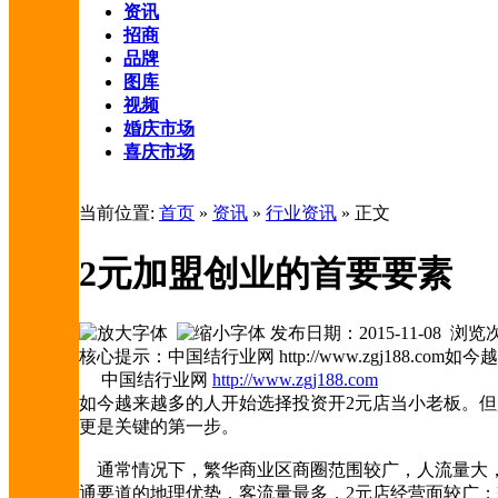
资讯
招商
品牌
图库
视频
婚庆市场
喜庆市场
当前位置:
首页
»
资讯
»
行业资讯
» 正文
2元加盟创业的首要要素
发布日期：2015-11-08 浏
核心提示：中国结行业网 http://www.zgj18
中国结行业网
http://www.zgj188.com
如今越来越多的人开始选择投资开2元店当小老板。但
更是关键的第一步。
通常情况下，繁华商业区商圈范围较广，人流量大，
通要道的地理优势，客流量最多，2元店经营面较广；