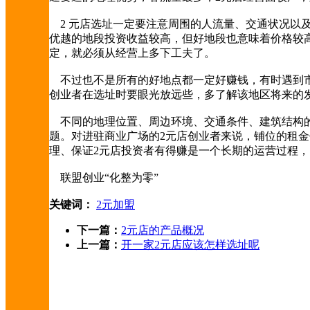
2 元店选址一定要注意周围的人流量、交通状况以及
优越的地段投资收益较高，但好地段也意味着价格较高
定，就必须从经营上多下工夫了。
不过也不是所有的好地点都一定好赚钱，有时遇到市
创业者在选址时要眼光放远些，多了解该地区将来的
不同的地理位置、周边环境、交通条件、建筑结构的
题。对进驻商业广场的2元店创业者来说，铺位的租
理、保证2元店投资者有得赚是一个长期的运营过程，
联盟创业“化整为零”
关键词：
2元加盟
下一篇：
2元店的产品概况
上一篇：
开一家2元店应该怎样选址呢