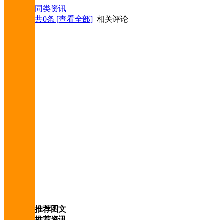
同类资讯
共
0
条 [查看全部]
相关评论
推荐图文
推荐资讯