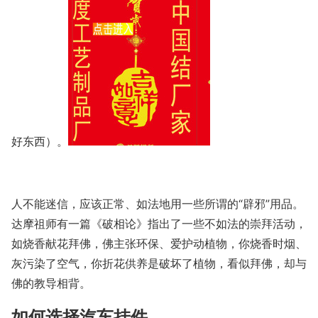
好东西）。
人不能迷信，应该正常、如法地用一些所谓的“辟邪”用品。
达摩祖师有一篇《破相论》指出了一些不如法的崇拜活动，
如烧香献花拜佛，佛主张环保、爱护动植物，你烧香时烟、
灰污染了空气，你折花供养是破坏了植物，看似拜佛，却与
佛的教导相背。
如何选择汽车挂件