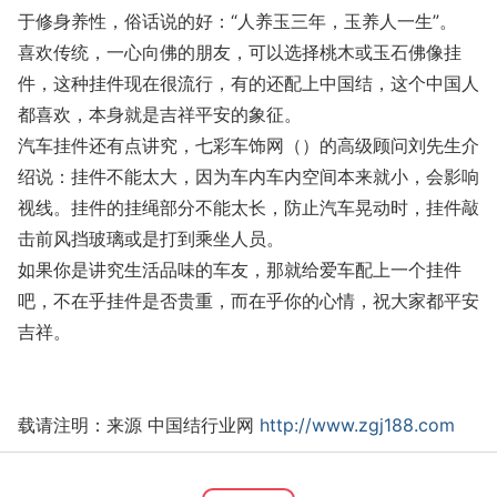
于修身养性，俗话说的好：“人养玉三年，玉养人一生”。
喜欢传统，一心向佛的朋友，可以选择桃木或玉石佛像挂
件，这种挂件现在很流行，有的还配上中国结，这个中国人
都喜欢，本身就是吉祥平安的象征。
汽车挂件
还有点讲究，七彩车饰网（）的高级顾问刘先生介
绍说：挂件不能太大，因为车内车内空间本来就小，会影响
视线。挂件的挂绳部分不能太长，防止汽车晃动时，挂件敲
击前风挡玻璃或是打到乘坐人员。
如果你是讲究生活品味的车友，那就给爱车配上一个挂件
吧，不在乎挂件是否贵重，而在乎你的心情，祝大家都平安
吉祥。
载请注明：来源 中国结行业网
http://www.zgj188.com