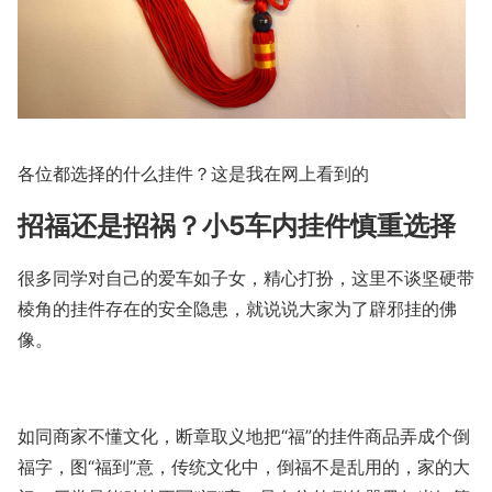
各位都选择的什么挂件？这是我在网上看到的
招福还是招祸？小5车内挂件慎重选择
很多同学对自己的爱车如子女，精心打扮，这里不谈坚硬带
棱角的挂件存在的安全隐患，就说说大家为了辟邪挂的佛
像。
如同商家不懂文化，断章取义地把“福”的挂件商品弄成个倒
福字，图“福到”意，传统文化中，倒福不是乱用的，家的大