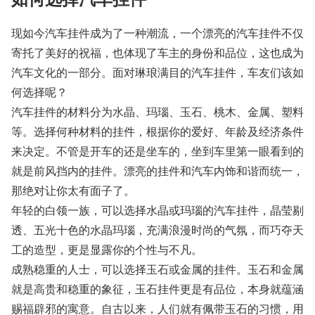
现如今汽车挂件成为了一种潮流，一个漂亮的汽车挂件不仅
寄托了美好的祝福，也体现了车主的身份和品位，这也成为
汽车文化的一部分。面对琳琅满目的汽车挂件，车友们该如
何选择呢？
汽车挂件的材料分为水晶、玛瑙、玉石、桃木、金属、塑料
等。选择何种材料的挂件，根据你的爱好、年龄及经济条件
来决定。不管是开车的还是坐车的，坐到车里第一眼看到的
就是前风挡内的挂件。漂亮的挂件和汽车内饰和谐而统一，
那绝对让你太有面子了。
年轻的白领一族，可以选择水晶或玛瑙的汽车挂件，晶莹剔
透、五光十色的水晶玛瑙，充满浪漫时尚的气氛，而巧夺天
工的造型，更是显露你的个性与不凡。
成熟稳重的人士，可以选择玉石或金属的挂件。玉石和金属
就是高贵和稳重的象征，玉石挂件更是有品位，本身就蕴涵
赐福辟邪的寓意。自古以来，人们就有佩带玉石的习惯，用