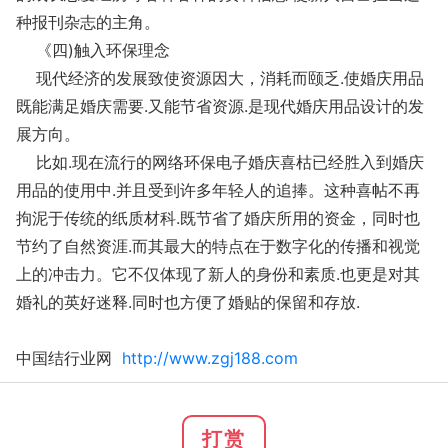
种报刊杂志的主角。
《四)触入环保理念
现代经济的发展致使资源因大，消耗而颐乏.使婚庆用品
既能满足婚庆需要.又能节省资源.是现代婚庆用品设计的发
展方向。
比如.现在流行的网络环保电子婚庆喜枯已经胜入到婚庆
用品的使用中.并且受到许多年轻人的追捧。这种喜帖不再
拘泥于传统的纸质材科.既节省了婚庆所用的资金，同时也
节约了自然资涯.而其最大的特点在于数字化的传播和视觉
上的冲击力。它不仅体现了新人的身份和素质.也更是对其
婚礼的英好迷释.同时也方便了婚贴的保留和存放.
中国结行业网
http://www.zgj188.com
打赏