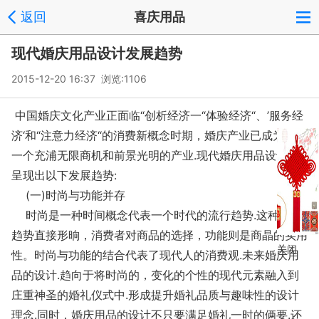
返回
喜庆用品
现代婚庆用品设计发展趋势
2015-12-20 16:37 浏览:
1106
中国婚庆文化产业正面临“创析经济一“体验经济“、’服务经
济‘和“注意力经济“的消费新概念时期，婚庆产业已成为我国
一个充浦无限商机和前景光明的产业.现代婚庆用品设计也
呈现出以下发展趋势:
(一)时尚与功能并存
时尚是一种时间概念代表一个时代的流行趋势.这种流行
趋势直接形晌，消费者对商品的选择，功能则是商晶的实用
关闭
性。时尚与功能的结合代表了现代人的消费观.未来婚庆用
品的设计.趋向于将时尚的，变化的个性的现代元素融入到
庄重神圣的婚礼仪式中.形成提升婚礼品质与趣味性的设计
理念.同时，婚庆用品的设计不只要满足婚礼一时的俩要.还